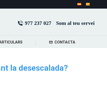
977 237 027
Som al teu servei
ARTICULARS
CONTACTA
ant la desescalada?