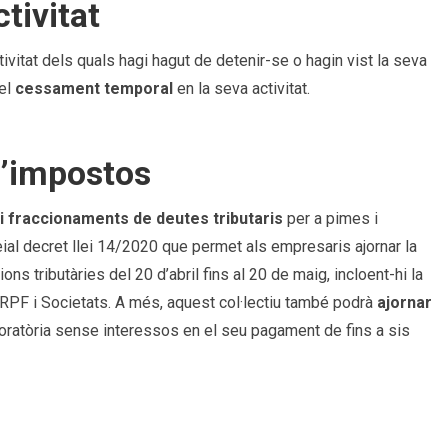
tivitat
tivitat dels quals hagi hagut de detenir-se o hagin vist la seva
 el
cessament temporal
en la seva activitat.
d’impostos
ió i fraccionaments de deutes tributaris
per a pimes i
ial decret llei 14/2020 que permet als empresaris ajornar la
ons tributàries del 20 d’abril fins al 20 de maig, incloent-hi la
’IRPF i Societats. A més, aquest col·lectiu també podrà
ajornar
 moratòria sense interessos en el seu pagament de fins a sis