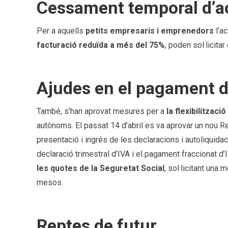
Cessament temporal d’ac
Per a aquells
petits empresaris i emprenedors
l’ac
facturació reduïda a més del 75%
, poden sol·licitar
Ajudes en el pagament 
També, s’han aprovat mesures per a
la flexibilitzac
autònoms. El passat 14 d’abril es va aprovar un nou Re
presentació i ingrés de les declaracions i autoliquidaci
declaració trimestral d’IVA i el pagament fraccionat d
les quotes de la Seguretat Social
, sol·licitant una
mesos.
Reptes de futur