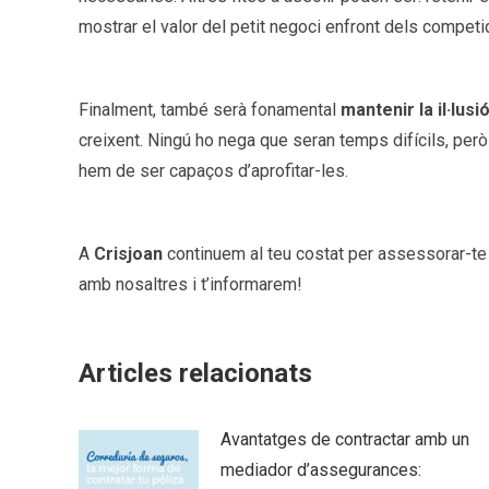
mostrar el valor del petit negoci enfront dels competi
Finalment, també serà fonamental
mantenir la il·lusi
creixent. Ningú ho nega que seran temps difícils, per
hem de ser capaços d’aprofitar-les.
A
Crisjoan
continuem al teu costat per assessorar-te i
amb nosaltres i t’informarem!
Articles relacionats
Avantatges de contractar amb un
mediador d’assegurances: