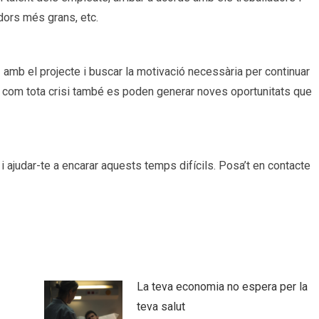
dors més grans, etc.
ó
amb el projecte i buscar la motivació necessària per continuar
ò com tota crisi també es poden generar noves oportunitats que
 ajudar-te a encarar aquests temps difícils. Posa’t en contacte
La teva economia no espera per la
teva salut