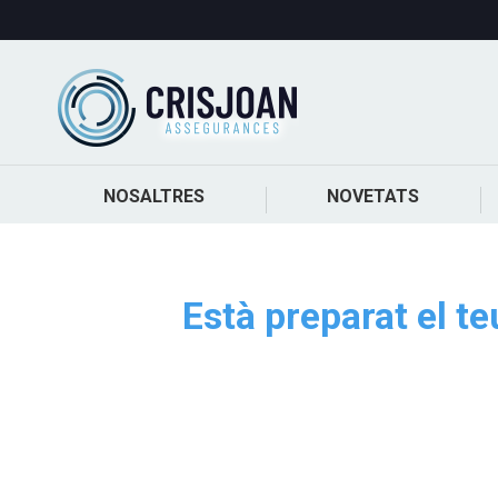
NOSALTRES
NOVETATS
Està preparat el t