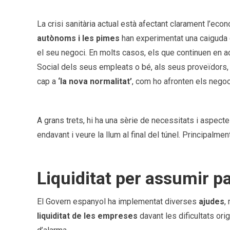
La crisi sanitària actual està afectant clarament l’eco
autònoms i les pimes
han experimentat una caiguda d
el seu negoci. En molts casos, els que continuen en a
Social dels seus empleats o bé, als seus proveïdors, 
cap a
‘la nova normalitat’
, com ho afronten els negoc
A grans trets, hi ha una sèrie de necessitats i aspect
endavant i veure la llum al final del túnel. Principalmen
Liquiditat per assumir 
El Govern espanyol ha implementat diverses
ajudes
,
liquiditat de les empreses
davant les dificultats orig