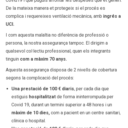
Covid19 i que puguis afrontar les despeses que et generi.
De la mateixa manera et protegeix si el procés es
complica i requereixes ventilació mecànica, amb
ingrés a
UCI.
I com aquesta malaltia no diferència de professió o
persona, la nostra assegurança tampoc. El dirigim a
qualsevol col·lectiu professional, quan els integrants
tinguin
com a màxim 70 anys.
Aquesta assegurança disposa de 2 nivells de cobertura
segons la complicació del procés:
Una prestació de 100 € diaris
, per cada dia que
estiguis
hospitalitzat
de forma ininterrompuda per
Covid 19, durant un termini superior a 48 hores i un
màxim de 10 dies,
com a pacient en un centre sanitari,
clínica o hospital.