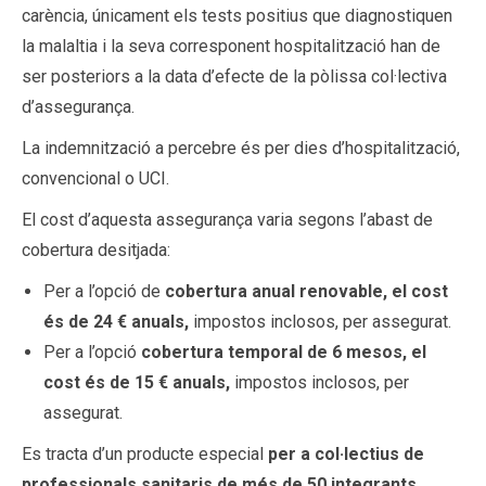
carència, únicament els tests positius que diagnostiquen
la malaltia i la seva corresponent hospitalització han de
ser posteriors a la data d’efecte de la pòlissa col·lectiva
d’assegurança.
La indemnització a percebre és per dies d’hospitalització,
convencional o UCI.
El cost d’aquesta assegurança varia segons l’abast de
cobertura desitjada:
Per a l’opció de
cobertura anual renovable, el cost
és de 24 € anuals,
impostos inclosos, per assegurat.
Per a l’opció
cobertura temporal de 6 mesos, el
cost és de 15 € anuals,
impostos inclosos, per
assegurat.
Es tracta d’un producte especial
per a col·lectius de
professionals sanitaris de més de 50 integrants