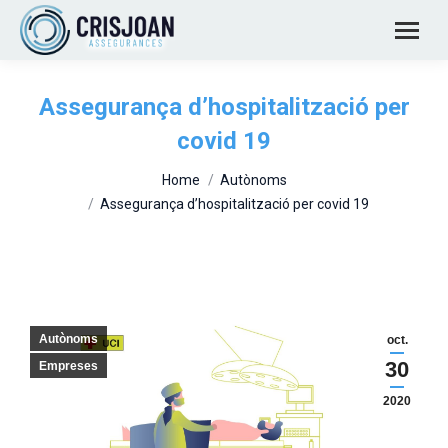
Assegurança d’hospitalització per
covid 19
You are here:
Home
Autònoms
Assegurança d’hospitalització per covid 19
Autònoms
oct.
30
Empreses
2020