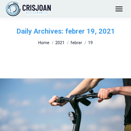
Daily Archives:
febrer 19, 2021
You are here:
Home
2021
febrer
19