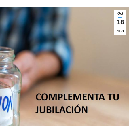
Oct
18
2021