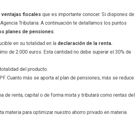
ventajas fiscales
que es importante conocer. Si dispones de
Agencia Tributaria.
A continuación te detallamos los puntos
los planes de pensiones
:
cible en su totalidad en la
declaración de la renta.
imo de 2.000 euros. Esta cantidad no debe superar el 30% de
otalidad del producto.
IRPF. Cuanto más se aporta al plan de pensiones, más se reduce
a de renta, capital o de forma mixta y tributará como rentas del
a materia para optimizar nuestro ahorro privado en materia